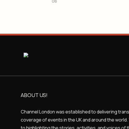
08
ABOUT US!
Channel London was established to delivering transpa
coverage of events in the UK and around the world.
to highlighting the stories, activities, and voices o