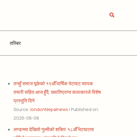
Search
तस्बिर
तनहुँ समाज यूकेको १९औँ वार्षिक भेटघाट व्यापक
तयारी सहित आज हुँदै, ख्यातिप्राप्त कलाकारले विशेष
प्रस्तुति दिने
Source:
londonNepalnews
Published on:
2026-08-08
लण्डनमा देखियो गुल्मीको शक्ति! १८औँ भेटघाटमा