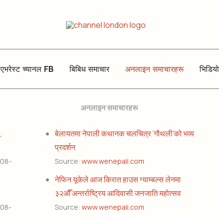
एभरेस्ट च्यानल FB
बिबिध समाचार
अनलाइन समाचारहरू
भिडियो
अनलाइन समाचारहरू
,
बेलायतमा नेपाली कथानक चलचित्र ‘गौथली’को भव्य
प्रदर्शन
-08-
Source:
www.wenepali.com
नेफिन यूकेले आज किरात हाउस ग्याम्बल्स लेनमा
३२औँ अन्तर्राष्ट्रिय आदिवासी जनजाति महोत्सव
-08-
Source:
www.wenepali.com