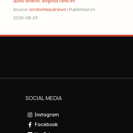
उर्लियो जनसागर, संस्कृतिले जित्यो मन
Source:
londonNepalnews
Published on:
2026-08-03
SOCIAL MEDIA
Instagram
Facebook