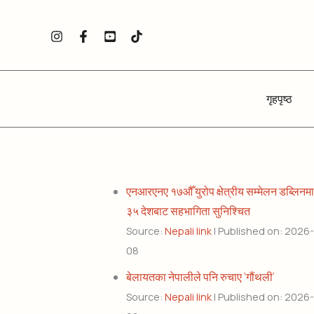
Skip
to
content
गृहपृष्ठ
एनआरएनए १७औँ युरोप क्षेत्रीय सम्मेलन डब्लिनमा
३५ देशबाट सहभागिता सुनिश्चित
Source:
Nepali link
Published on: 2026
08
बेलायतका नेपालीले पनि रुचाए ‘गौंथली’
Source:
Nepali link
Published on: 2026