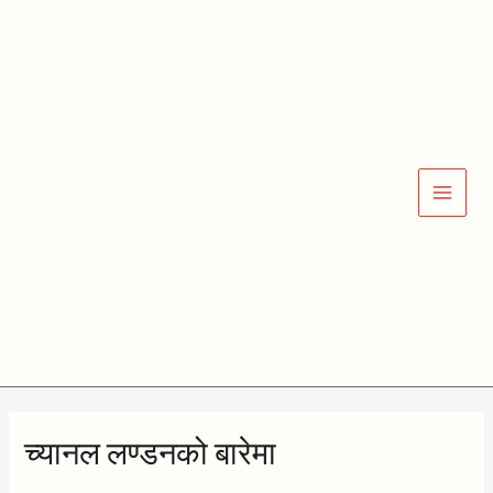
Skip
Main
to
Men
content
च्यानल लण्डनको बारेमा